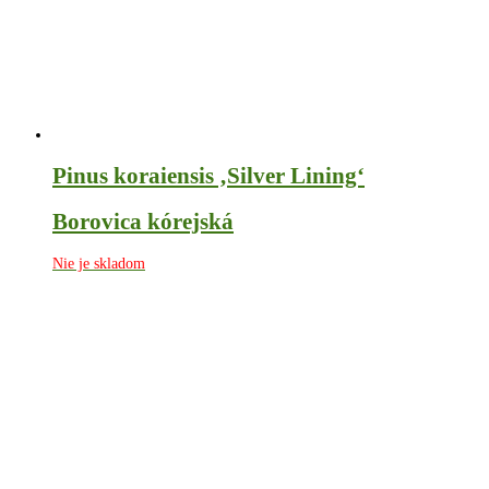
Pinus koraiensis ‚Silver Lining‘
Borovica kórejská
Nie je skladom