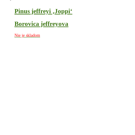
Pinus jeffreyi ‚Joppi‘
Borovica jeffreyova
Nie je skladom