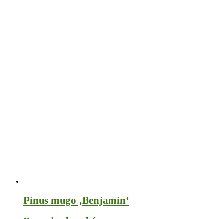
Pinus mugo ‚Benjamin‘