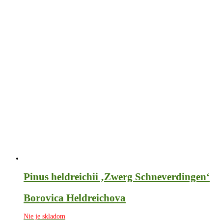
Pinus heldreichii ‚Zwerg Schneverdingen‘
Borovica Heldreichova
Nie je skladom