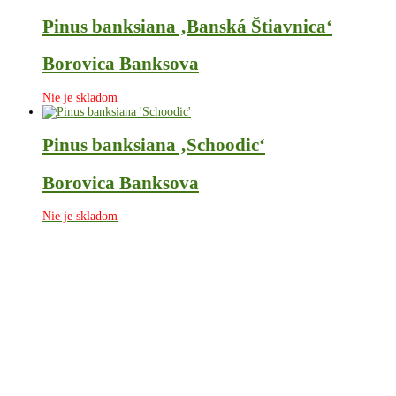
Pinus banksiana ‚Banská Štiavnica‘
Borovica Banksova
Nie je skladom
Pinus banksiana ‚Schoodic‘
Borovica Banksova
Nie je skladom