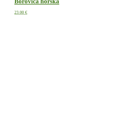
Borovica horská
23.00
€