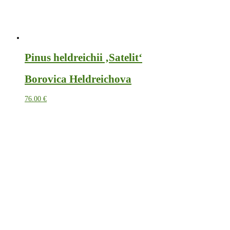
Pinus heldreichii ‚Satelit‘
Borovica Heldreichova
76.00
€