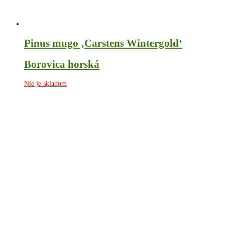
Pinus mugo ‚Carstens Wintergold‘
Borovica horská
Nie je skladom