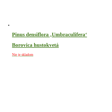
Pinus densiflora ‚Umbraculifera‘
Borovica hustokvetá
Nie je skladom