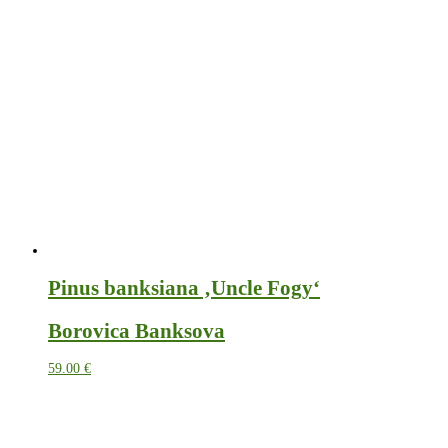
Pinus banksiana ‚Uncle Fogy‘
Borovica Banksova
59.00
€