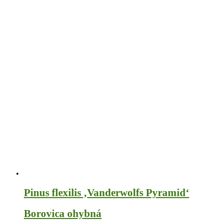
Pinus flexilis ‚Vanderwolfs Pyramid‘
Borovica ohybná