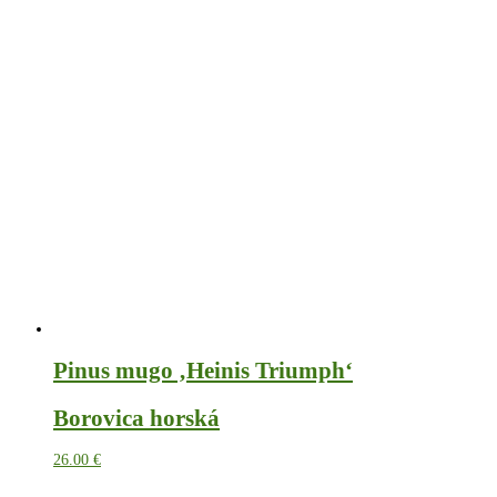
Pinus mugo ‚Heinis Triumph‘
Borovica horská
26.00
€