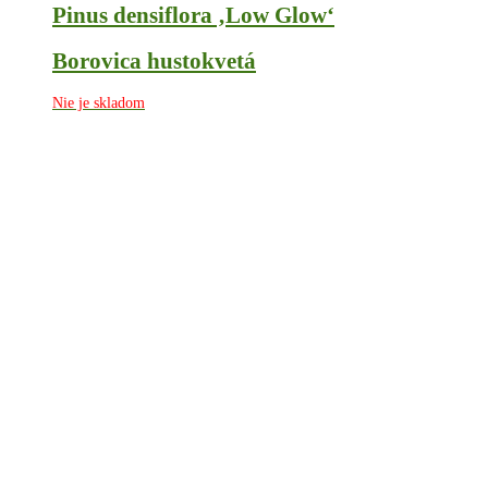
Pinus densiflora ‚Low Glow‘
Borovica hustokvetá
Nie je skladom