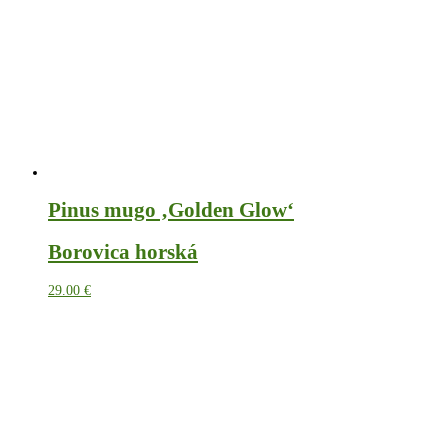
Pinus mugo ‚Golden Glow‘
Borovica horská
29.00
€