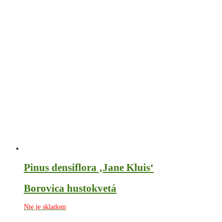
Pinus densiflora ‚Jane Kluis‘
Borovica hustokvetá
Nie je skladom