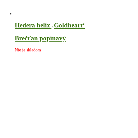
Hedera helix ‚Goldheart‘
Brečťan popínavý
Nie je skladom