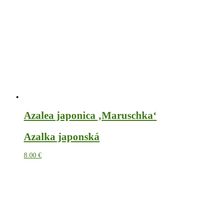
Azalea japonica ‚Maruschka‘
Azalka japonská
8.00
€