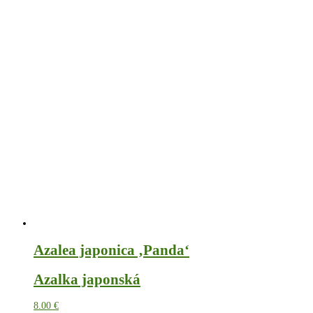
Azalea japonica ‚Panda‘
Azalka japonská
8.00
€