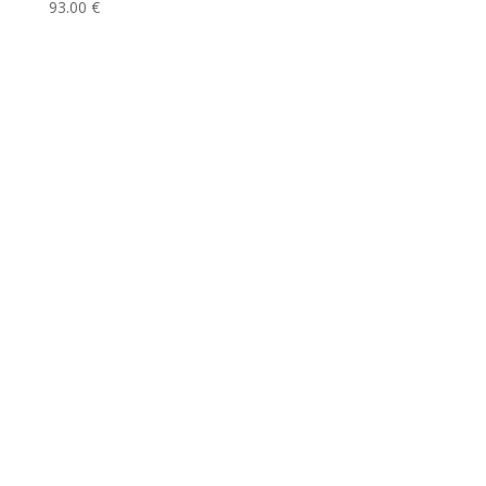
93.00
€