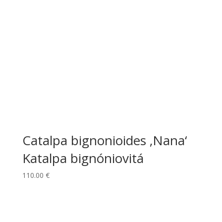
Catalpa bignonioides ‚Nana‘
Katalpa bignóniovitá
110.00
€