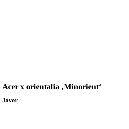
Acer x orientalia ‚Minorient‘
Javor