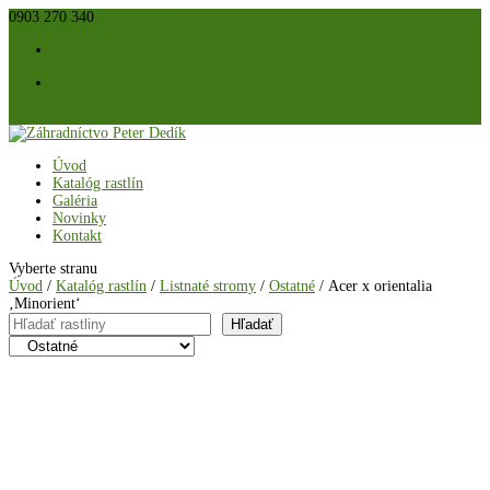
0903 270 340
info@peterdedik.sk
Facebook
Facebook
Položky 0
Úvod
Katalóg rastlín
Galéria
Novinky
Kontakt
Vyberte stranu
Úvod
/
Katalóg rastlín
/
Listnaté stromy
/
Ostatné
/ Acer x orientalia
‚Minorient‘
Hľadať
Hľadať