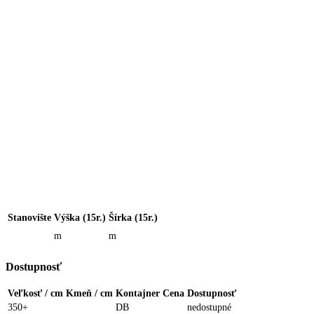
Stanovište
Výška (15r.)
Šírka (15r.)
m
m
Dostupnosť
Veľkosť / cm
Kmeň / cm
Kontajner
Cena
Dostupnosť
350+
DB
nedostupné