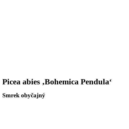
Picea abies ‚Bohemica Pendula‘
Smrek obyčajný