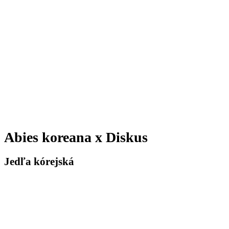
Abies koreana x Diskus
Jedľa kórejská