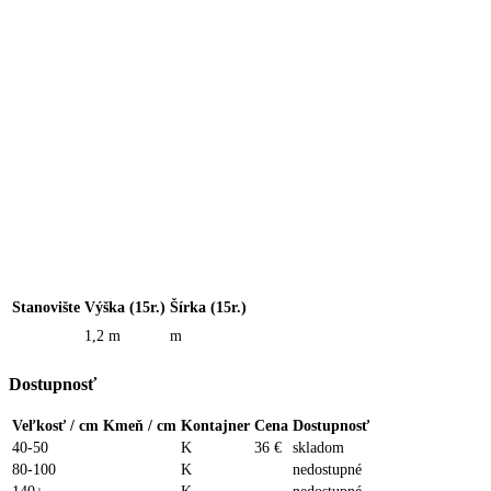
Stanovište
Výška (15r.)
Šírka (15r.)
1,2 m
m
Dostupnosť
Veľkosť / cm
Kmeň / cm
Kontajner
Cena
Dostupnosť
40-50
K
36 €
skladom
80-100
K
nedostupné